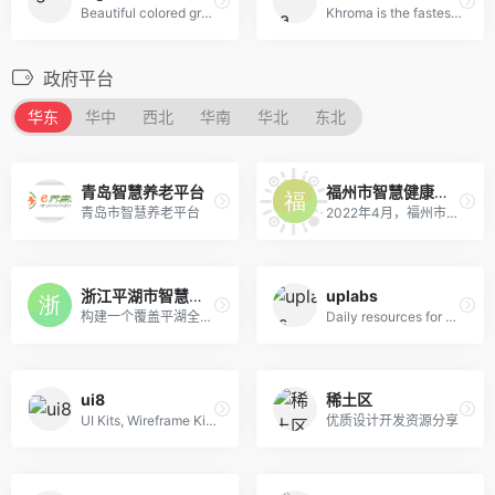
Beautiful colored gradients
Khroma is the fastest way to discover, search, and save color combos you'll want to use.
政府平台
华东
华中
西北
华南
华北
东北
青岛智慧养老平台
福州市智慧健康养老服务平台
青岛市智慧养老平台
2022年4月，福州市民政局打造的“智慧健康养老服务平台”（简称“e福养”）投用。市民在“e福州”APP上登录该平台，足不出户、动动手指，就能在线预约养老服务、预订养老床位、申请养老补贴。
浙江平湖市智慧健康养老服务平台
uplabs
构建一个覆盖平湖全市的“安全、便捷、周到”的居家养老服务体系。
Daily resources for product designers & developers
ui8
稀土区
UI Kits, Wireframe Kits, Templates, Icons and More
优质设计开发资源分享