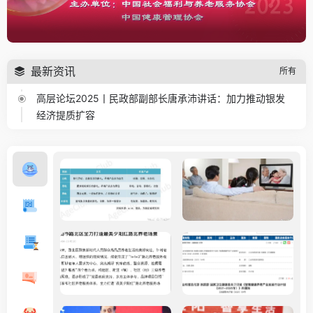
最新资讯
所有
高层论坛2025丨民政部副部长唐承沛讲话：加力推动银发
经济提质扩容
资讯
2025年3月25日
青岛养老，全国领跑
资讯
2025年2月28日
从“养老”到“享老”，青岛24项举措发展银发经济
资讯
2025年2月27日
中共中央 国务院关于深化养老服务改革发展的意见
资讯
2025年1月11日
上海市推动银发经济高质量发展若干政策措施
资讯
2024年12月30日
国务院近日印发《关于促进服务消费高质量发展的意见》
资讯
2024年11月8日