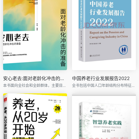
安心老去:面对老龄化冲击的准备
中国养老行业发展报告2022
本书面向全社会和全龄群体，主要目的是推动大家用更加积极的态度、更加积极的政策和更加积极的行为应对人口老龄化的挑战。
全书包括中国人口年龄结构分布特征与老龄化态势、人口老龄化的区域总体格局、三大都市圈人口老龄化比较，以及养老行业发展的区域特征及服务体系建设