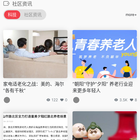
社区资讯
科技
社区资讯
more+
家电适老化之战：美的、海尔
“朝阳”守护“夕阳” 养老行业迎
“各有千秋”
来更多年轻人
122
0
3.5K
8