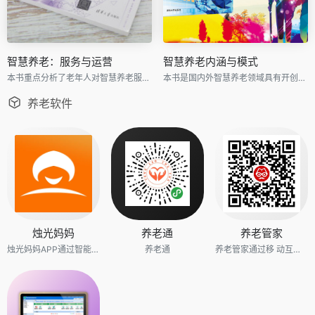
智慧养老：服务与运营
智慧养老内涵与模式
本书重点分析了老年人对智慧养老服务的需求，阐述了智慧养老服务生态系统的构建，讲解了智慧养老数据标准和养老服务数据共享的设计思路。
本书是国内外智慧养老领域具有开创意义的一本学术专著，是作者及其团队十年集体心血的结晶。
养老软件
烛光妈妈
养老通
养老管家
烛光妈妈APP通过智能信息采集系统，实时采集健康数据并上传到烛光妈妈健康云平台，从而达到对健康状况的实时监测与管理。同时，通过家庭圈建立了家人之间沟通的渠道,实现对家庭成员的健康状况、位置信息及求助信息的实时掌控。通过烛光妈妈APP还可为父母及被关注人一键获取所需健康服务，从而实现指尖上的孝心！
养老通
养老管家通过移 动互联网老年教育平台（微信公众号、微网站、APP和小程序），采用OMO（ Online-Merge-Offline ）模式，为社区 单位、养老机构、老年大学、老年文旅等为老服务企业和老年人提供优质老年教育内容、平台和行业解决方案，打造 线上线下一体化的网络老年教育服务体系。