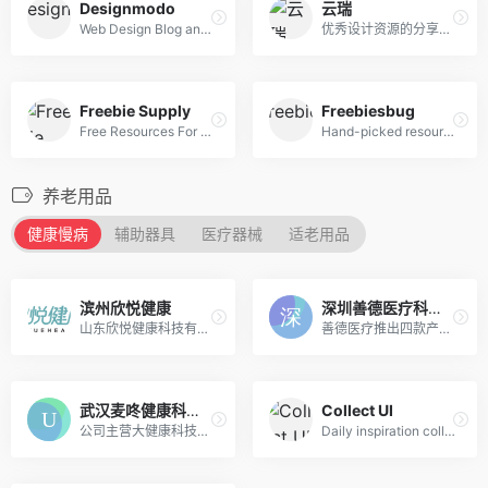
Designmodo
云瑞
Web Design Blog and Shop
优秀设计资源的分享网站
Freebie Supply
Freebiesbug
Free Resources For Designers
Hand-picked resources for web designer and developers, constantly updated.
养老用品
健康慢病
辅助器具
医疗器械
适老用品
滨州欣悦健康
深圳善德医疗科技有限公司
山东欣悦健康科技有限公司成立于2017年，主要从事健康新材料、医疗器械、康复辅助器具及健康科技产品的研发、生产及销售。
善德医疗推出四款产品:好安森糖尿病治疗仪、好安森高血压治疗仪、好安森鼻窦炎治疗仪、好安森脉冲磁治疗仪等。
武汉麦咚健康科技有限公司
Collect UI
公司主营大健康科技领域内的技术开发与信息服务, 专注以智能穿戴设备为载体,以互联网健康服务为中心,聚焦高血压慢病管理服务
Daily inspiration collected from daily ui archive and beyond.