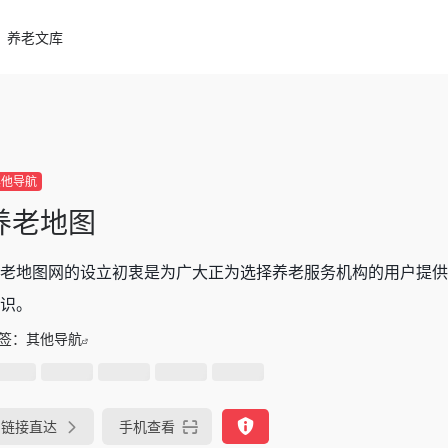
养老文库
其他导航
养老地图
老地图网的设立初衷是为广大正为选择养老服务机构的用户提供
识。
签：
其他导航
链接直达
手机查看