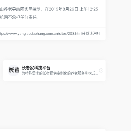
航网实际控制，在2019年8月26日 上午12:25
航网不承担任何责任。
s://www.yanglaodaohang.com.cn/sites/208.html转载请注明
长者家科技平台
为特殊需求的长者提供定制化的养老服务和模式，我们还提供床位转让，养老顾问一对一咨询，为长者的晚年生活提供完善，可靠，信赖的养老规划服务。