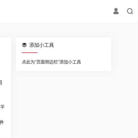
添加小工具
点此为“页面侧边栏”添加小工具
同
老平
养