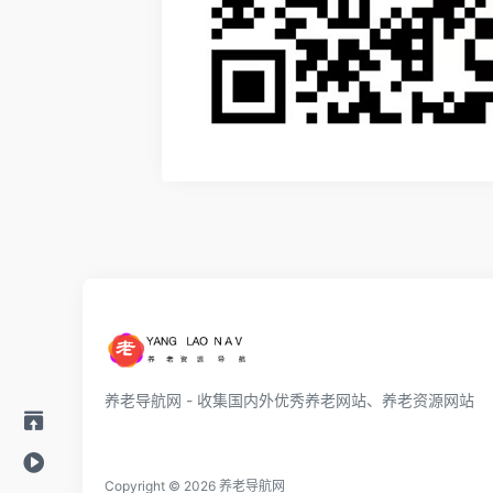
养老导航网 - 收集国内外优秀养老网站、养老资源网站
Copyright © 2026
养老导航网