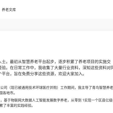
养老文库
人士。最初从智慧养老平台起步，逐步积累了养老项目的实施交
经验。在日常工作中，我收集了大量行业资料，深知这些资料对
个平台，旨在免费分享这些资源，欢迎大家加入。
公司（现已被通用技术环球医疗并购）工作期间，我主导了青鸟智慧养
国各地市。
，基于物联网大数据人工智能发展数字养老，从零到 1实现一个区县亿级
积累了丰富的实践经验。