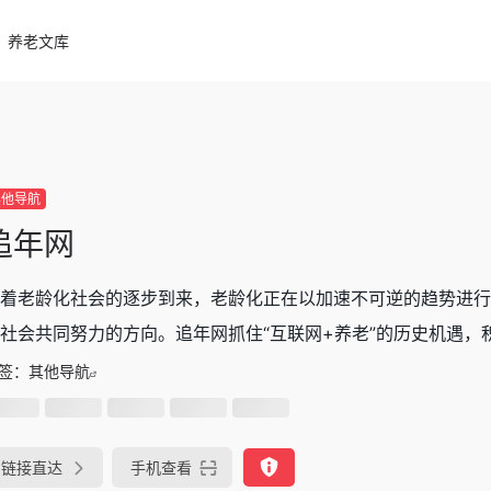
养老文库
其他导航
追年网
着老龄化社会的逐步到来，老龄化正在以加速不可逆的趋势进行
社会共同努力的方向。追年网抓住“互联网+养老”的历史机遇，积极
签：
其他导航
链接直达
手机查看