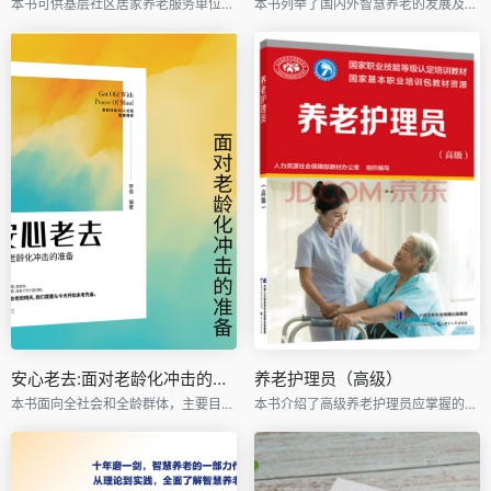
本书可供基层社区居家养老服务单位、养老服务机构人员作为培训用书，也可作为高职高专类院校老年服务及相关专业师生的教学用书。
本书列举了国内外智慧养老的发展及应用，能系统全局地了解如何进行智慧养老的架构设计以及实现途径；也可以系统地了解智慧养老建设的**实践成果。
安心老去:面对老龄化冲击的准备
养老护理员（高级）
本书面向全社会和全龄群体，主要目的是推动大家用更加积极的态度、更加积极的政策和更加积极的行为应对人口老龄化的挑战。
本书介绍了高级养老护理员应掌握的理论知识和操作技能