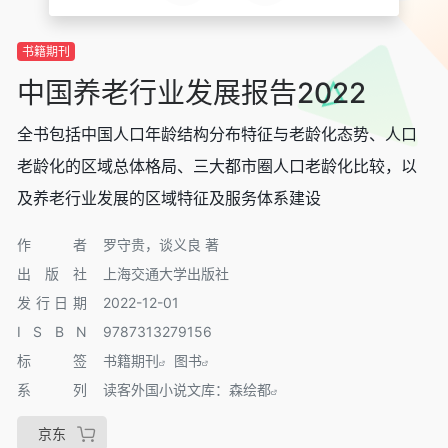
书籍期刊
中国养老行业发展报告2022
全书包括中国人口年龄结构分布特征与老龄化态势、人口
老龄化的区域总体格局、三大都市圈人口老龄化比较，以
及养老行业发展的区域特征及服务体系建设
作者
罗守贵，谈义良 著
出版社
上海交通大学出版社
发行日期
2022-12-01
I S B N
9787313279156
标签
书籍期刊
图书
系列
读客外国小说文库：森绘都
京东