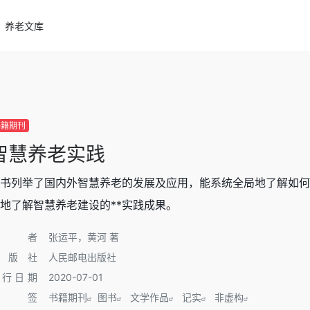
养老文库
书籍期刊
智慧养老实践
书列举了国内外智慧养老的发展及应用，能系统全局地了解如何
地了解智慧养老建设的**实践成果。
作者
张运平，黄河 著
出版社
人民邮电出版社
发行日期
2020-07-01
标签
书籍期刊
图书
文学作品
记实
非虚构