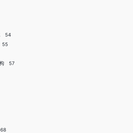
 54
55
构 57
68