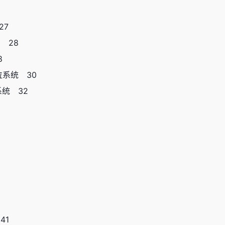
27
 28
8
位系统 30
系统 32
41