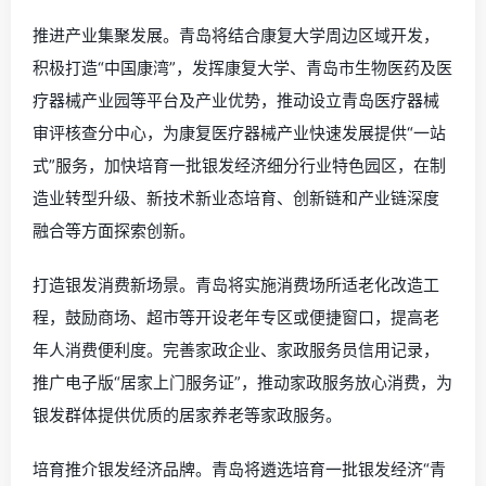
推进产业集聚发展。青岛将结合康复大学周边区域开发，
积极打造“中国康湾”，发挥康复大学、青岛市生物医药及医
疗器械产业园等平台及产业优势，推动设立青岛医疗器械
审评核查分中心，为康复医疗器械产业快速发展提供“一站
式”服务，加快培育一批银发经济细分行业特色园区，在制
造业转型升级、新技术新业态培育、创新链和产业链深度
融合等方面探索创新。
打造银发消费新场景。青岛将实施消费场所适老化改造工
程，鼓励商场、超市等开设老年专区或便捷窗口，提高老
年人消费便利度。完善家政企业、家政服务员信用记录，
推广电子版“居家上门服务证”，推动家政服务放心消费，为
银发群体提供优质的居家养老等家政服务。
培育推介银发经济品牌。青岛将遴选培育一批银发经济“青