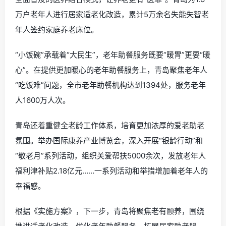
万户老年人进行居家适老化改造，累计5万余名失能失智老
年人签约家庭养老床位。
“小饭碗”承载着“大民生”，老年助餐服务既要“暖胃”更要“暖
心”。在提供更加暖心的老年助餐服务上，青岛聚焦老年人
“吃饭难”问题，全市老年助餐机构达到1394处，服务老年
人1600万人次。
青岛还着重健全老龄工作体系，培育更加浓厚的爱老助老
氛围。举办国际康养产业博览会，深入开展“银龄行动”和
“敬老月”系列活动，组织关爱帮扶5000余次，发放老年人
福利津补贴2.18亿元……一系列活动和举措增加着老年人的
幸福感。
根据《实施方案》，下一步，青岛将聚焦老有颐养，围绕