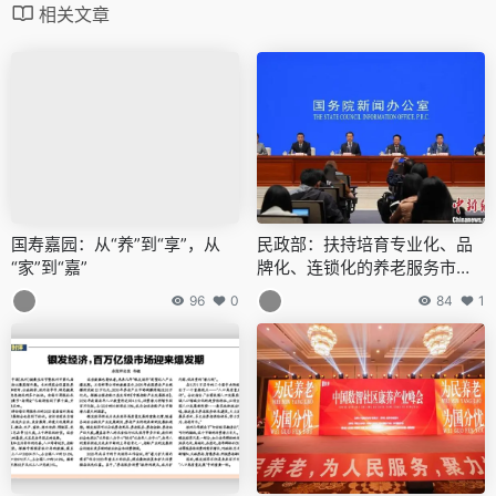
相关文章
国寿嘉园：从“养”到“享”，从
民政部：扶持培育专业化、品
“家”到“嘉”
牌化、连锁化的养老服务市场
主体
96
0
84
1