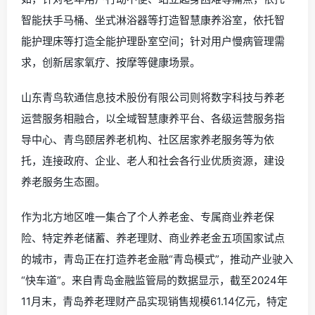
智能扶手马桶、坐式淋浴器等打造智慧康养浴室，依托智
能护理床等打造全能护理卧室空间；针对用户慢病管理需
求，创新居家氧疗、按摩等健康场景。
山东青鸟软通信息技术股份有限公司则将数字科技与养老
运营服务相融合，以全域智慧康养平台、各级运营服务指
导中心、青鸟颐居养老机构、社区居家养老服务等为依
托，连接政府、企业、老人和社会各行业优质资源，建设
养老服务生态圈。
作为北方地区唯一集合了个人养老金、专属商业养老保
险、特定养老储蓄、养老理财、商业养老金五项国家试点
的城市，青岛正在打造养老金融“青岛模式”，推动产业驶入
“快车道”。来自青岛金融监管局的数据显示，截至2024年
11月末，青岛养老理财产品实现销售规模61.14亿元，特定