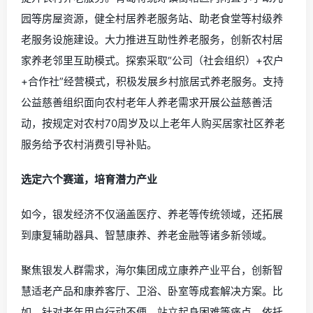
园等房屋资源，健全村居养老服务站、助老食堂等村级养
老服务设施建设。大力推进互助性养老服务，创新农村居
家养老邻里互助模式。探索采取“公司（社会组织）+农户
+合作社”经营模式，积极发展乡村旅居式养老服务。支持
公益慈善组织面向农村老年人养老需求开展公益慈善活
动，按规定对农村70周岁及以上老年人购买居家社区养老
服务给予农村消费引导补贴。
选定六个赛道，培育潜力产业
如今，银发经济不仅涵盖医疗、养老等传统领域，还拓展
到康复辅助器具、智慧康养、养老金融等诸多新领域。
聚焦银发人群需求，海尔集团成立康养产业平台，创新智
慧适老产品和康养客厅、卫浴、卧室等成套解决方案。比
如，针对老年用户行动不便、站立起身困难等痛点，依托