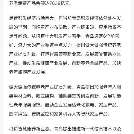
养老储蓄产品余额达78.19亿元。
尽管银发经济市场巨大，但当前青岛银发经济依然处在发
展的早期，面临着产业布局散、产业链条短、应用场景不
足等问题。从培育壮大银发产业着手，青岛选定6个前景
好、潜力大的产业赛道重点发力，提出做大做强传统养老
产业提质升级、打造智慧康养新业态、发展康复辅助器具
产业、推动生命健康产业发展、创新养老金融产品、加快
老年旅游产业发展。
做大做强传统养老产业提质升级。青岛提出加强老年人服
装用材面料、款式结构、辅助装置等研发创新，发展功能
性老年服装服饰。鼓励企业发展适老化家电、家居产品、
厨房用品、安防监控和家务机器人等智能家居产品。
打造智慧康养新业态。青岛提出推进新一代信息技术以及