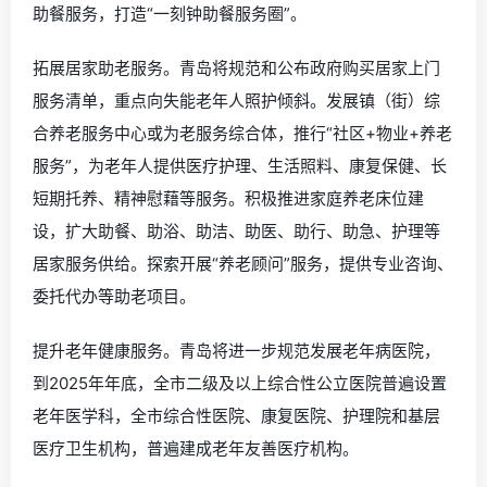
助餐服务，打造“一刻钟助餐服务圈”。
拓展居家助老服务。青岛将规范和公布政府购买居家上门
服务清单，重点向失能老年人照护倾斜。发展镇（街）综
合养老服务中心或为老服务综合体，推行“社区+物业+养老
服务”，为老年人提供医疗护理、生活照料、康复保健、长
短期托养、精神慰藉等服务。积极推进家庭养老床位建
设，扩大助餐、助浴、助洁、助医、助行、助急、护理等
居家服务供给。探索开展“养老顾问”服务，提供专业咨询、
委托代办等助老项目。
提升老年健康服务。青岛将进一步规范发展老年病医院，
到2025年年底，全市二级及以上综合性公立医院普遍设置
老年医学科，全市综合性医院、康复医院、护理院和基层
医疗卫生机构，普遍建成老年友善医疗机构。