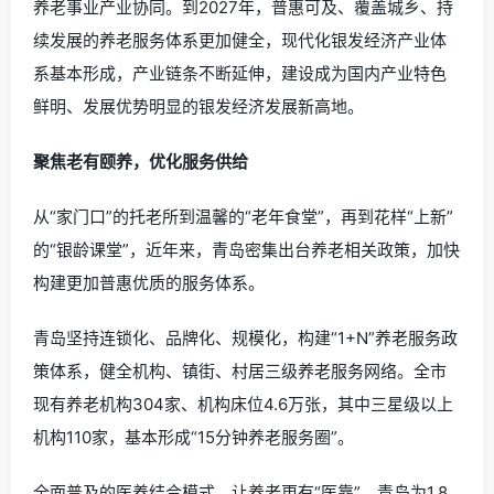
养老事业产业协同。到2027年，普惠可及、覆盖城乡、持
续发展的养老服务体系更加健全，现代化银发经济产业体
系基本形成，产业链条不断延伸，建设成为国内产业特色
鲜明、发展优势明显的银发经济发展新高地。
聚焦老有颐养，优化服务供给
从“家门口”的托老所到温馨的“老年食堂”，再到花样“上新”
的“银龄课堂”，近年来，青岛密集出台养老相关政策，加快
构建更加普惠优质的服务体系。
青岛坚持连锁化、品牌化、规模化，构建“1+N”养老服务政
策体系，健全机构、镇街、村居三级养老服务网络。全市
现有养老机构304家、机构床位4.6万张，其中三星级以上
机构110家，基本形成“15分钟养老服务圈”。
全面普及的医养结合模式，让养老更有“医靠”。青岛为1.8