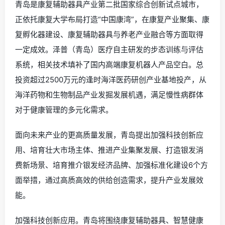
青岛是康复辅助器具产业第二批国家综合创新试点城市，
正依托康复大学布局打造“中国康湾”，在康复产业聚集、康
复孵化器建设、康复辅助器具与养老产业融合等方面取得
一定成效。泽普（青岛）医疗自主研发的步态训练与评估
系统，相关技术填补了国内高端康复机器人产品空白。总
投资超过2500万元的逢时海洋医药研创产业基地投产，从
海洋药物和生物制品产业发掘发展机遇，满足慢性病群体
对于健康管理的多元化需求。
面向未来产业的更高质量发展，青岛提出加强科技创新应
用、培育壮大市场主体、推进产业集聚发展、打造银发消
费新场景、培育推介银发经济品牌、加强标准化建设6个方
面举措，通过高质高效的供给创造需求，提升产业发展效
能。
加强科技创新应用。青岛将围绕康复辅助器具、智慧健康