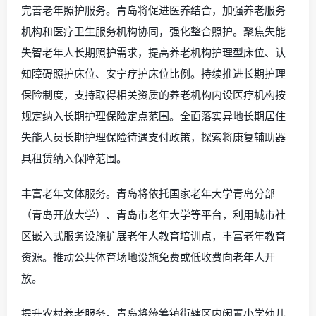
完善老年照护服务。青岛将促进医养结合，加强养老服务
机构和医疗卫生服务机构协同，强化整合照护。聚焦失能
失智老年人长期照护需求，提高养老机构护理型床位、认
知障碍照护床位、安宁疗护床位比例。持续推进长期护理
保险制度，支持取得相关资质的养老机构内设医疗机构按
规定纳入长期护理保险定点范围。全面落实异地长期居住
失能人员长期护理保险待遇支付政策，探索将康复辅助器
具租赁纳入保障范围。
丰富老年文体服务。青岛将依托国家老年大学青岛分部
（青岛开放大学）、青岛市老年大学等平台，利用城市社
区嵌入式服务设施扩展老年人教育培训点，丰富老年教育
资源。推动公共体育场地设施免费或低收费向老年人开
放。
提升农村养老服务。青岛将统筹镇街辖区内闲置小学幼儿