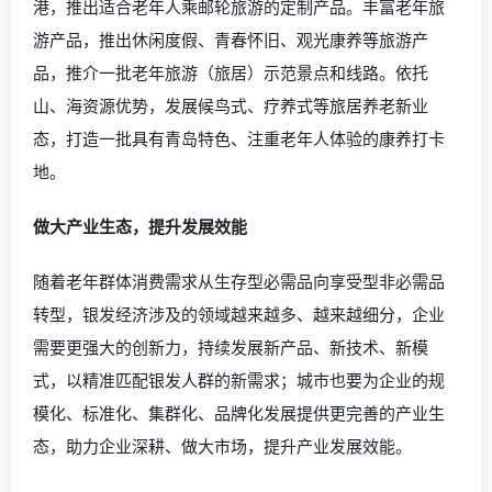
港，推出适合老年人乘邮轮旅游的定制产品。丰富老年旅
游产品，推出休闲度假、青春怀旧、观光康养等旅游产
品，推介一批老年旅游（旅居）示范景点和线路。依托
山、海资源优势，发展候鸟式、疗养式等旅居养老新业
态，打造一批具有青岛特色、注重老年人体验的康养打卡
地。
做大产业生态，提升发展效能
随着老年群体消费需求从生存型必需品向享受型非必需品
转型，银发经济涉及的领域越来越多、越来越细分，企业
需要更强大的创新力，持续发展新产品、新技术、新模
式，以精准匹配银发人群的新需求；城市也要为企业的规
模化、标准化、集群化、品牌化发展提供更完善的产业生
态，助力企业深耕、做大市场，提升产业发展效能。