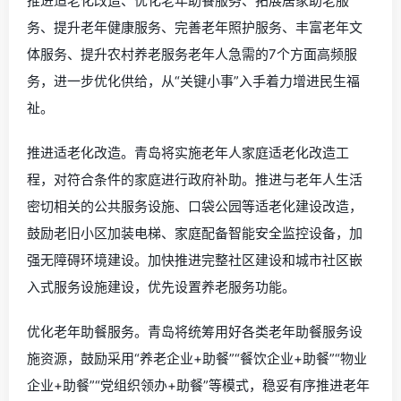
推进适老化改造、优化老年助餐服务、拓展居家助老服
务、提升老年健康服务、完善老年照护服务、丰富老年文
体服务、提升农村养老服务老年人急需的7个方面高频服
务，进一步优化供给，从“关键小事”入手着力增进民生福
祉。
推进适老化改造。青岛将实施老年人家庭适老化改造工
程，对符合条件的家庭进行政府补助。推进与老年人生活
密切相关的公共服务设施、口袋公园等适老化建设改造，
鼓励老旧小区加装电梯、家庭配备智能安全监控设备，加
强无障碍环境建设。加快推进完整社区建设和城市社区嵌
入式服务设施建设，优先设置养老服务功能。
优化老年助餐服务。青岛将统筹用好各类老年助餐服务设
施资源，鼓励采用“养老企业+助餐”“餐饮企业+助餐”“物业
企业+助餐”“党组织领办+助餐”等模式，稳妥有序推进老年