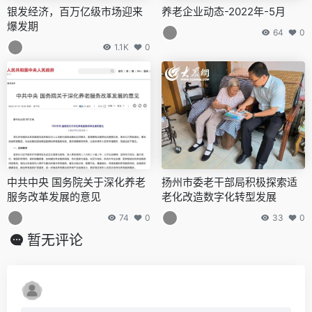
银发经济，百万亿级市场迎来
养老企业动态-2022年-5月
爆发期
64
0
1.1K
0
中共中央 国务院关于深化养老
扬州市委老干部局积极探索适
服务改革发展的意见
老化改造数字化转型发展
74
0
33
0
暂无评论