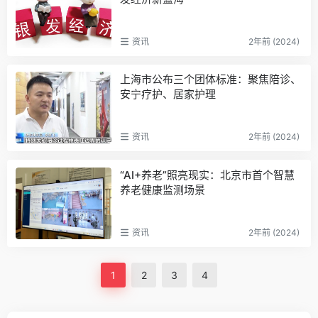
资讯
2年前 (2024)
上海市公布三个团体标准：聚焦陪诊、
安宁疗护、居家护理
资讯
2年前 (2024)
“AI+养老”照亮现实：北京市首个智慧
养老健康监测场景
资讯
2年前 (2024)
1
2
3
4