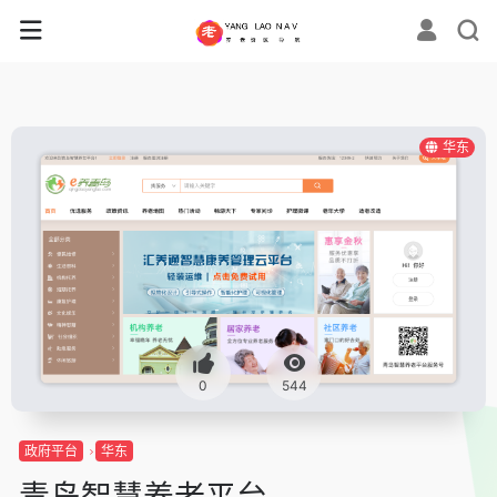
华东
0
544
政府平台
华东
青岛智慧养老平台