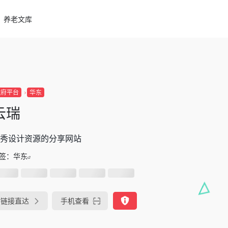
养老文库
政府平台
华东
云瑞
秀设计资源的分享网站
签：
华东
链接直达
手机查看