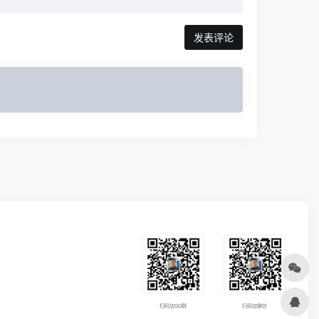
发表评论
扫码加QQ群
扫码加微信