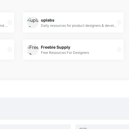
uplabs
Hand-picked resources for web designer and developers, constantly updated.
Daily resources for product designers & developers
Freebie Supply
Free Resources For Designers