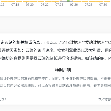
查询该站的相关权重信息，可以点击"
5118数据
""
爱站数据
""
C
值评估因素如：云瑞的访问速度、搜索引擎收录以及索引量、用
确切的数据则需要找云瑞的站长进行洽谈提供。如该站的IP、P
特别声明
证外部链接的准确性和完整性，同时，对于该外部链接的指向，不由养老导航网
网页的内容如出现违规，可以直接联系网站管理员进行删除，养老导航网
分享！
本文地址htt