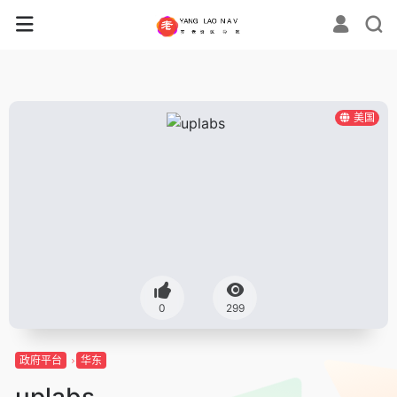
美国
0
299
政府平台
华东
uplabs