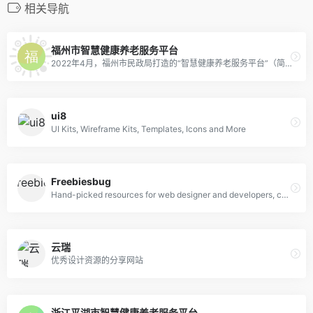
相关导航
福州市智慧健康养老服务平台
2022年4月，福州市民政局打造的“智慧健康养老服务平台”（简称“e福养”）投用。市民在“e福州”APP上登录该平台，足不出户、动动手指，就能在线预约养老服务、预订养老床位、申请养老补贴。
ui8
UI Kits, Wireframe Kits, Templates, Icons and More
Freebiesbug
Hand-picked resources for web designer and developers, constantly updated.
云瑞
优秀设计资源的分享网站
浙江平湖市智慧健康养老服务平台