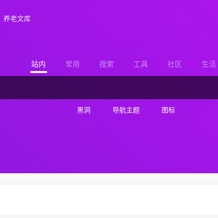
养老文库
站内
常用
搜索
工具
社区
生活
黑洞
导航主题
图标