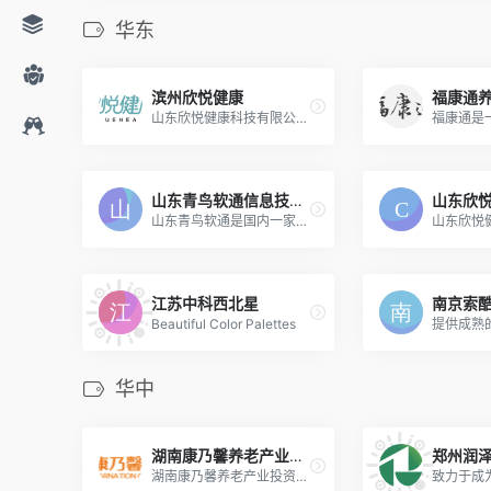
华东
滨州欣悦健康
福康通
山东欣悦健康科技有限公司成立于2017年，主要从事健康新材料、医疗器械、康复辅助器具及健康科技产品的研发、生产及销售。
山东青鸟软通信息技术股份有限公司
山东青鸟软通是国内一家将软件开发与养老服务相融合的高新技术企业
江苏中科西北星
南京索
Beautiful Color Palettes
华中
湖南康乃馨养老产业投资置业有限公司
郑州润
湖南康乃馨养老产业投资置业...