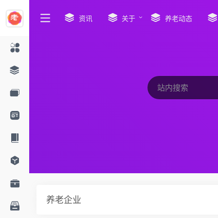
资讯
关于
养老动态
养老企业