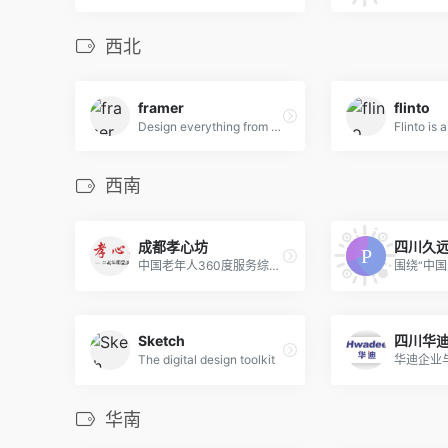
西北
framer
flinto
Design everything from detailed icons to high-fidelity interactions—all in one place.
西南
成都孝心坊
四川久
中国老年人360度服务综合运营商,成为4亿老人温暖的家,孝心坊让老人生活更美好
Sketch
The digital design toolkit
华南