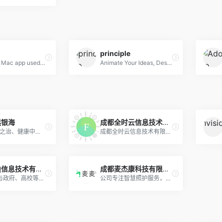
principle
Flinto is a Mac app used by top designers around the world to create interactive and animated prototypes of their app designs.
Animate Your Ideas, Design Better Apps
远银海
成都全时云信息技术有限公司
围绕“中国之治、健康中国、数字中国”国家战略，提供全栈式、专业化、生态型的智慧民生解决方案、产品及服务
成都全时云信息技术有限公司深耕智慧养老领域超过7年，具有超过30项完全自主知识产权的集居家、社区、机构、医养结合于一体的智慧养老全套解决方案。
四川华迪信息技术有限公司
成都麦杰康科技有限公司-麦麦养老
华迪企业与政府、高校等联手，利用现有的大数据、云计算等技术，开发精准检测并记录老年人的健康数据的智能系统，它不仅提供医疗方面的数据支持，还提供生活服务等方面的服务。
公司专注智慧照护服务，为中高端机构养老、社区及居家养老提供全面的软硬件智慧照护解决方案，降低养老服务照护风险、提高照护效率、助力品牌建设。