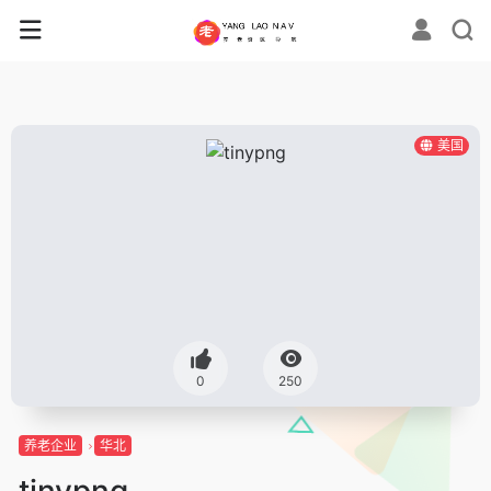
美国
0
250
养老企业
华北
tinypng