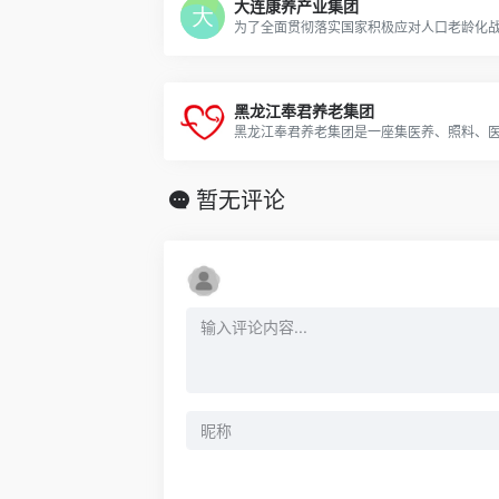
大连康养产业集团
黑龙江奉君养老集团
暂无评论