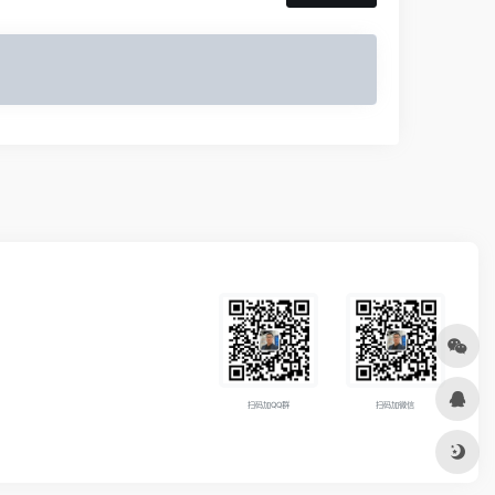
扫码加QQ群
扫码加微信