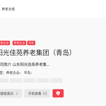
养老文库
养老企业
养老企业
华东
阳光佳苑养老集团（青岛）
司简介 山东阳光佳苑养老集...
签：
养老企业
华东
链接直达
手机查看