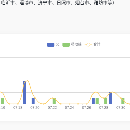
、临沂市、淄博市、济宁市、日照市、烟台市、潍坊市等）