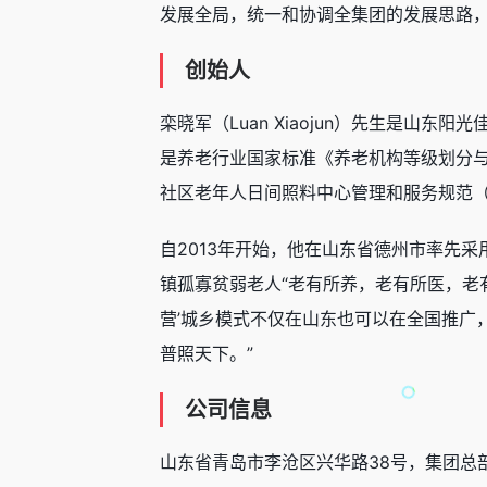
发展全局，统一和协调全集团的发展思路
创始人
栾晓军（Luan Xiaojun）先生是
是养老行业国家标准《养老机构等级划分与评定（
社区老年人日间照料中心管理和服务规范（DB3
自2013年开始，他在山东省德州市率先采
镇孤寡贫弱老人“老有所养，老有所医，老
营’城乡模式不仅在山东也可以在全国推广
普照天下。”
公司信息
山东省青岛市李沧区兴华路38号，集团总