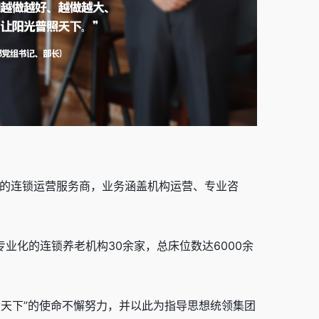
案”的连锁运营服务商，业务涵盖机构运营、专业咨
业化的连锁养老机构30余家，总床位数达6000余
孝天下”的使命不懈努力，并以此为指导思想统领集团