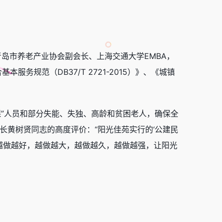
、青岛市养老产业协会副会长、上海交通大学EMBA，
服务规范（DB37/T 2721-2015）》、《城镇
五保”人员和部分失能、失独、高龄和贫困老人，确保全
长黄树贤同志的高度评价：“阳光佳苑实行的‘公建民
越做越好，越做越大，越做越久，越做越强，让阳光