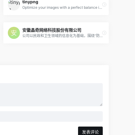
tinypng
Optimize your images with a perfect balance in quality and file size.
安徽晶奇网络科技股份有限公司
公司以民政和卫生领域的信息化为基础，围绕“防、治、养”为大健康产业链中的服务对象提供智慧医疗、智慧医保、智慧民政、智慧健康养老的整体解方案、数据挖掘以及数据安全服务
发表评论