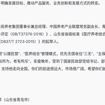
，明确发展目标，推动产品服务、业务创新和发展方式的转变。
山东阳光佳苑养老集团董事长兼总经理、中国养老产业联盟常务副会长
GB/T37376-2018）》、山东省省级标准《医疗养老结合基本
7/T 2723-2015）》的起草人。
用“公建民营”、“医养结合”管理模式，优先无偿收住“三无”、“
有所为，老有所乐”，安度晚年，受到了国家民政部党组书记、部
，支持他走向全国，你们的前途很远大，市场很广阔，希望你们
部（山东省青岛市）