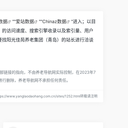
8数据
""
爱站数据
""
Chinaz数据
"进入；以目
）的访问速度、搜索引擎收录以及索引量、用户
要找阳光佳苑养老集团（青岛）的站长进行洽谈
链接的指向，不由养老导航网实际控制，在2023年7
员进行删除，养老导航网不承担任何责任。
://www.yanglaodaohang.com.cn/sites/1252.html转载请注明