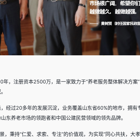
00年，注册资本2500万，是一家致力于“养老服务整体解决方
域。
，经过20多年的发展沉淀，业务覆盖山东省60%的地市，拥有专
为山东养老市场的领跑者和中国公建民营领域的领先品牌。
愿景，秉持“仁爱、求索、专注”的价值观，为实现“同心共扶，大