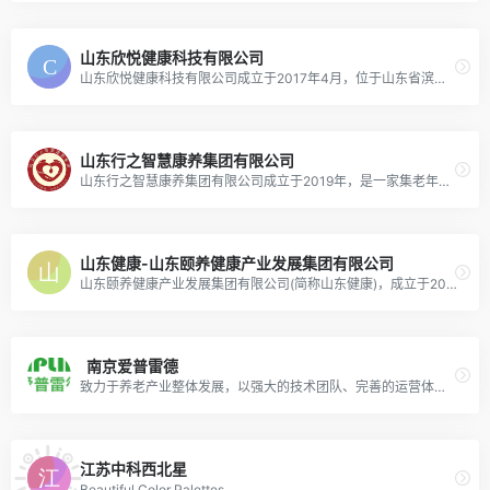
山东欣悦健康科技有限公司
山东欣悦健康科技有限公司成立于2017年4月，位于山东省滨州高新区。
山东行之智慧康养集团有限公司
山东行之智慧康养集团有限公司成立于2019年，是一家集老年人养护失智失能照护、医疗康养、社区日间照料服务与文化传媒于一体的集团公司。
山东健康-山东颐养健康产业发展集团有限公司
山东颐养健康产业发展集团有限公司(简称山东健康)，成立于2020年8月25日，是省委、省政府为大力发展“十强”产业、加快推动高质量发展、更好服务全民医养健康事业而组建的省属一级企业。
南京爱普雷德
致力于养老产业整体发展，以强大的技术团队、完善的运营体系、贴心的售后服务等为养老产业提供新型解决方案。
江苏中科西北星
Beautiful Color Palettes