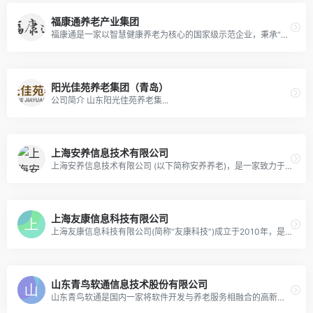
福康通养老产业集团
福康通是一家以智慧健康养老为核心的国家级示范企业，秉承“孝行天下 创新发展”的服务宗旨，通过互联网平台、物联网技术、直营化团队，构建“互联网 + 养老”的智慧养老产业
阳光佳苑养老集团（青岛）
公司简介 山东阳光佳苑养老集...
上海安养信息技术有限公司
上海安养信息技术有限公司 (以下简称安养养老)，是一家致力于养老信息、机构推广、长者服务、平台运营的综合型信息服务公司
上海友康信息科技有限公司
上海友康信息科技有限公司(简称“友康科技”)成立于2010年，是一家有近10年实际运营服务经验的养老服务提供商，也是一家拥有自主知识产权的智慧养老SaaS平台软件开发商和系统集成商。
山东青鸟软通信息技术股份有限公司
山东青鸟软通是国内一家将软件开发与养老服务相融合的高新技术企业