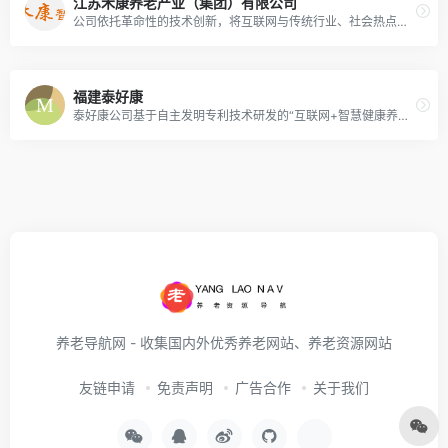
江苏禾康养老产业（集团）有限公司
公司依托革命性的技术创新，将互联网与传统行业、社会热点进行深度融合，实现了互联网+智慧养老的有力结合，成为智慧养老产业的先行者！
福建泰好康
泰好康公司基于自主发明专利技术研发的“互联网+智慧健康养老综合管理服务”软件平台项目，集社区医养健康管理、机构养老健康管理、居家健康养老、家政服务中心等五大服务功能的系统软件平台。
养老导航网 - 收集国内外优秀养老网站、养老资源网站
友链申请
免责声明
广告合作
关于我们