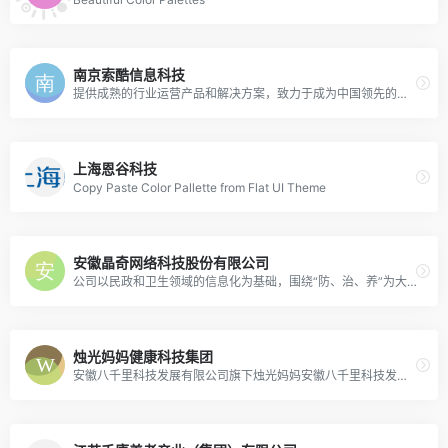
南京索酷信息科技
提供成熟的行业运营产品和解决方案，致力于成为中国领先的养老信息化平台服务提供商和大健康产业信息化服务提供商。
上海恩谷科技
Copy Paste Color Pallette from Flat UI Theme
安徽晶奇网络科技股份有限公司
公司以民政和卫生领域的信息化为基础，围绕“防、治、养”为大健康产业链中的服务对象提供智慧医疗、智慧医保、智慧民政、智慧健康养老的整体解方案、数据挖掘以及数据安全服务
烛光妈妈健康科技集团
安徽八千里科技发展有限公司旗下烛光妈妈安徽八千里科技发展有限公司成立于2016年,旗下品牌“烛光妈妈”专注于智慧健康养老整体解决方案的开发建设、落地运营。