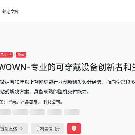
养老文库
养老企业
华南
iWOWN-专业的可穿戴设备创新者和
微拥有10年以上智能穿戴行业创新研发设计经验，面向全龄段
站式解决方案，具备成熟的整机交付能力。
签：
华南
产品研发
科技公司
链接直达
手机查看