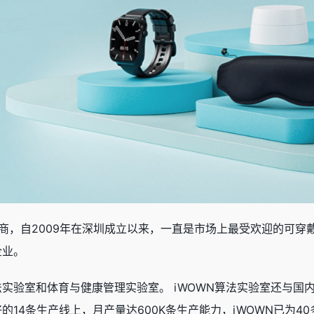
商，自2009年在深圳成立以来，一直是市场上最受欢迎的可穿戴
企业。
验室和体育与健康管理实验室。 iWOWN算法实验室还与国内知
14条生产线上，月产量达600K条生产能力，iWOWN已为4