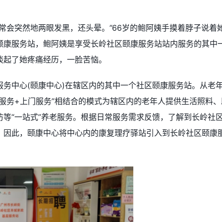
常会突然地两眼发黑，还头晕。”66岁的鲍阿姨手摸着脖子说着
颐康服务站，鲍阿姨是享受长岭社区颐康服务站站内服务的其中
谈起了她疼痛经历，一脸苦恼。
务中心(颐康中心)在辖区内的其中一个社区颐康服务站。从老
服务+上门服务”相结合的模式为辖区内的老年人提供生活照料、
等“一站式”养老服务。根据日常服务需求反馈，了解到长岭社
，因此，颐康中心将中心内的康复理疗驿站引入到长岭社区颐康