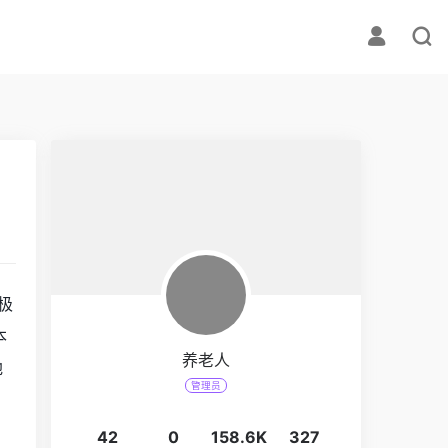
极
本
养老人
地
管理员
42
0
158.6K
327