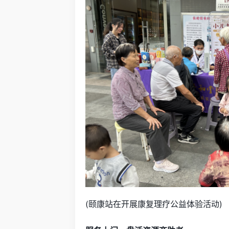
(颐康站在开展康复理疗公益体验活动)