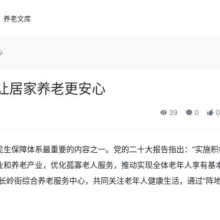
养老文库
心
 让居家养老更安心
39
0
0
民生保障体系最重要的内容之一。党的二十大报告指出：“实施积
业和养老产业，优化孤寡老人服务，推动实现全体老年人享有基
长岭街综合养老服务中心，共同关注老年人健康生活，通过“阵