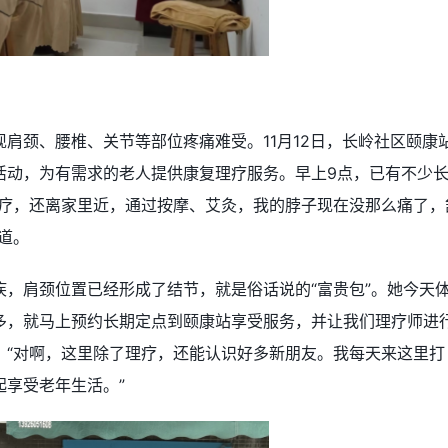
肩颈、腰椎、关节等部位疼痛难受。11月12日，长岭社区颐康
活动，为有需求的老人提供康复理疗服务。早上9点，已有不少
理疗，还离家里近，通过按摩、艾灸，我的脖子现在没那么痛了，
道。
，肩颈位置已经形成了结节，就是俗话说的“富贵包”。她今天
多，就马上预约长期定点到颐康站享受服务，并让我们理疗师进
：“对啊，这里除了理疗，还能认识好多新朋友。我每天来这里打
起享受老年生活。”