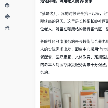
活化阵地，满足老人康 养 需求
“就是这儿，疼的时候完全抬不起头，经
那疼痛的经历。这里是长岭街长岭社区
位老人，她坐在颐康站的接待咨询区，
长岭社区颐康服务站是长岭街综合养老服
人的实际需求出发，颐康中心采用“阵地
餐配餐、医疗康复、文体教育、定期巡访
的老年人对医疗康复服务需求十分强烈
务站。