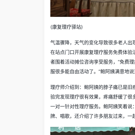
(康复理疗驿站)
气温骤降，天气的变化导致很多老人出现
在站点门口开展康复理疗服务免费体验
者围着活动摊位咨询享受服务，“免费
服很多能自由活动了。”鲍阿姨满意地说
理疗师介绍到：鲍阿姨的脖子痛已是旧疾
验完发现理疗很有效果，疼痛舒缓了很
一对一针对性理疗服务。鲍阿姨笑着说
牌、唱歌，还介绍了许多朋友过来，一