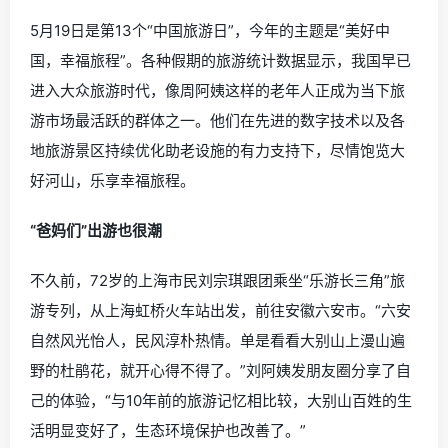
5月19日是第13个“中国旅游日”，今年的主题是“美好中
国，幸福旅程”。各种假期的旅游统计数据显示，我国早已
进入大众旅游时代，像周阿姨这样的老年人正成为当下旅
游市场最活跃的群体之一。他们在先进的数字技术以及各
地旅游景区持续优化助老设施的有力支持下，尽情饱览大
好河山，乐享幸福旅程。
“爸妈们”出游也很潮
不久前，72岁的上海市民刘宗琪跟团乘坐“乐游长三角”旅
游专列，从上海虹桥火车站出发，前往安徽六安市。“六安
自然风光怡人，民风淳朴热情。单是看看大别山上漫山遍
野的杜鹃花，就开心得不得了。”刘阿姨发朋友圈分享了自
己的体验，“与10年前的旅游记忆相比较，大别山百姓的生
活明显变好了，生态环境保护也改善了。”