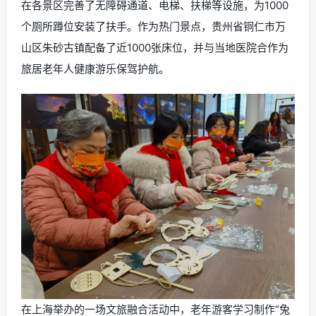
在各景区完善了无障碍通道、电梯、扶梯等设施，为1000
个厕所蹲位安装了扶手。作为热门景点，贵州省铜仁市万
山区朱砂古镇配备了近1000张床位，并与当地医院合作为
旅居老年人健康游乐保驾护航。
在上海举办的一场文旅融合活动中，老年游客学习制作“兔