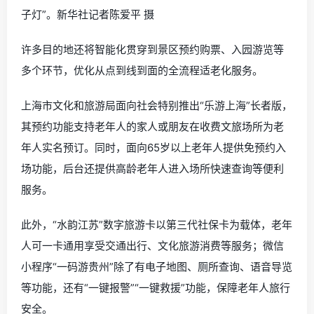
子灯”。新华社记者陈爱平 摄
许多目的地还将智能化贯穿到景区预约购票、入园游览等
多个环节，优化从点到线到面的全流程适老化服务。
上海市文化和旅游局面向社会特别推出“乐游上海”长者版，
其预约功能支持老年人的家人或朋友在收费文旅场所为老
年人实名预订。同时，面向65岁以上老年人提供免预约入
场功能，后台还提供高龄老年人进入场所快速查询等便利
服务。
此外，“水韵江苏”数字旅游卡以第三代社保卡为载体，老年
人可一卡通用享受交通出行、文化旅游消费等服务；微信
小程序“一码游贵州”除了有电子地图、厕所查询、语音导览
等功能，还有“一键报警”“一键救援”功能，保障老年人旅行
安全。