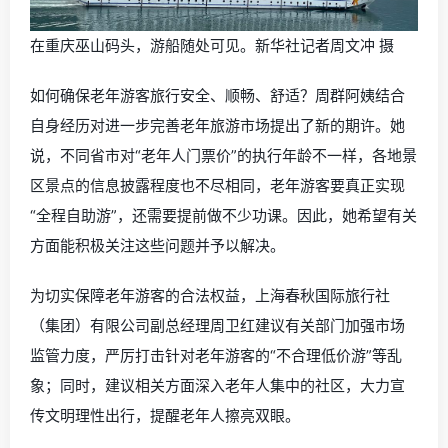
在重庆巫山码头，游船随处可见。新华社记者周文冲 摄
如何确保老年游客旅行安全、顺畅、舒适？周群阿姨结合
自身经历对进一步完善老年旅游市场提出了新的期许。她
说，不同省市对“老年人门票价”的执行年龄不一样，各地景
区景点的信息披露程度也不尽相同，老年游客要真正实现
“全程自助游”，还需要提前做不少功课。因此，她希望有关
方面能积极关注这些问题并予以解决。
为切实保障老年游客的合法权益，上海春秋国际旅行社
（集团）有限公司副总经理周卫红建议有关部门加强市场
监管力度，严厉打击针对老年游客的“不合理低价游”等乱
象；同时，建议相关方面深入老年人集中的社区，大力宣
传文明理性出行，提醒老年人擦亮双眼。