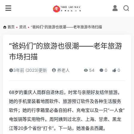
首页
•
资讯
•
“爸妈们”的旅游也很潮——老年旅游市场扫描
“爸妈们”的旅游也很潮——老年旅游
市场扫描
3年前 (2023)更新
养老人
54
0
0
68岁的重庆人周群自退休后，时常与亲朋好友结伴旅游。
她的手机里装着地图软件、旅游预订软件及各种生活服务
软件；她的行李箱里必备自拍杆、充电宝以及一只“一人食”
电饭锅等实用物件。周阿姨到过北京、上海、甘肃、黑龙
江等20多个省份“打卡”。下一站，她准备去西藏。