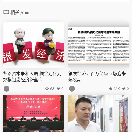
相关文章
各路资本争相入局 掘金万亿元
银发经济，百万亿级市场迎来
规模银发经济新蓝海
爆发期
63
0
1.1K
0