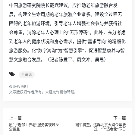
中国旅游研究院院长戴斌建议，应推动老年旅游融合发
展，构建全生命周期的老年旅游产业谱系。建设全过程无
障碍的老年旅游环境，引导老年人增强社会参与并获得社
会尊重，消除老年人心理上的“无形障碍”。此外，充分考虑
到老年人的健康状况和身心需求，提供“需求导向”的精细化
旅游服务。化“数字鸿沟”为“智慧引擎”，促进智慧康养与智
慧文旅融合发展。（记者陈爱平、周文冲、吴思）
# 资讯
©
版权声明
文章版权归作者所有，未经允许请勿转载。
上一篇
下一篇
厦门“近邻＋养老”服务实现城乡
端午将至，这群北京大妈今年要
全覆盖
过一个“适老化”节日