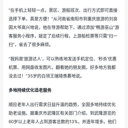
“在手机上轻轻一点，景区、游船班次、出行方式即可直接
选择下单，真是方便！”从河南省南阳市到重庆旅游的刘良
国大爷高兴地说，他在导游帮助下，通过添加“畅游巫山”游
客服务小程序，敲定了后续行程，上游船检票等只需“扫一
扫”，省去了很多麻烦。
“我妈是‘旅游达人’，可以熟练地发送手机定位、‘秒杀’优惠
机票、用网盘收发图片。翻看她的朋友圈，好多地方我都
没去过！”35岁的白领王瑞琦羡慕地说。
多地持续优化适老服务
顺应老年人出行需求日益升温的趋势，全国多地持续优化
助老设施。据重庆市武隆区有关部门介绍，到武隆游览的
60岁以上老年人占到游客总数的13%，并逐年增多。他们