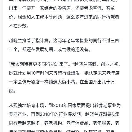
出来。但要开一家综合的零售店，还要考虑客流、客单
价、租金和人工成本等问题，这么多年进来的同行折戟者
不在少数。
越晓兰掐着手指计算，这两年老年零售业的同行不过三四
十个，都还在发展初期，成气候的还没有。
“我太期待有更多同行能进来了。”越晓兰感慨，创业之初，
她就计划用10年时间来等待行业爆发，她认定未来老年店
一定会像母婴店一样铺遍大街小巷，在全国开出几十万
家。
从孤独地培育市场，到2013年国家层面提出转养老事业为
养老产业，再到2018年的行业爆发期，越晓兰逐渐感觉到
同行者越来越多。养老机构、老年消费品、老年服务、老
年金融等细分赛道逐渐显现，做母婴、医疗器械、家电、