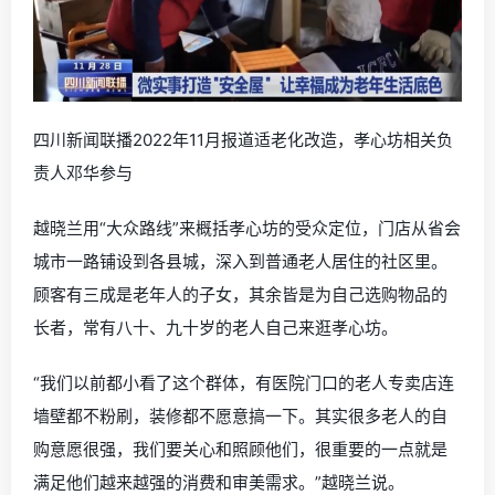
四川新闻联播2022年11月报道适老化改造，孝心坊相关负
责人邓华参与
越晓兰用“大众路线”来概括孝心坊的受众定位，门店从省会
城市一路铺设到各县城，深入到普通老人居住的社区里。
顾客有三成是老年人的子女，其余皆是为自己选购物品的
长者，常有八十、九十岁的老人自己来逛孝心坊。
“我们以前都小看了这个群体，有医院门口的老人专卖店连
墙壁都不粉刷，装修都不愿意搞一下。其实很多老人的自
购意愿很强，我们要关心和照顾他们，很重要的一点就是
满足他们越来越强的消费和审美需求。”越晓兰说。