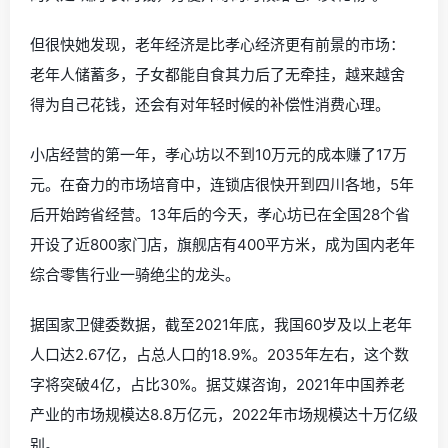
但很快她发现，老年经济是比孝心经济更有前景的市场：
老年人储蓄多，子女都能自食其力后了无牵挂，越来越舍
得为自己花钱，还会有对年轻时候的补偿性消费心理。
小店经营的第一年，孝心坊以不到10万元的成本赚了17万
元。在奋力的市场培育中，连锁店很快开到四川各地，5年
后开始跨省经营。13年后的今天，孝心坊已在全国28个省
开设了近800家门店，旗舰店有400平方米，成为国内老年
综合零售行业一骑绝尘的龙头。
据国家卫健委数据，截至2021年底，我国60岁及以上老年
人口达2.67亿，占总人口的18.9%。2035年左右，这个数
字将突破4亿，占比30%。据艾媒咨询，2021年中国养老
产业的市场规模达8.8万亿元，2022年市场规模达十万亿级
别。