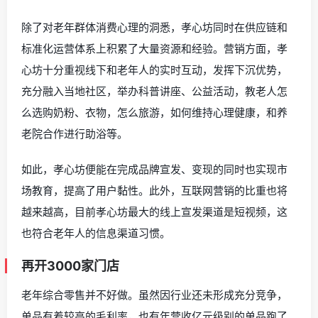
除了对老年群体消费心理的洞悉，孝心坊同时在供应链和
标准化运营体系上积累了大量资源和经验。营销方面，孝
心坊十分重视线下和老年人的实时互动，发挥下沉优势，
充分融入当地社区，举办科普讲座、公益活动，教老人怎
么选购奶粉、衣物，怎么旅游，如何维持心理健康，和养
老院合作进行助浴等。
如此，孝心坊便能在完成品牌宣发、变现的同时也实现市
场教育，提高了用户黏性。此外，互联网营销的比重也将
越来越高，目前孝心坊最大的线上宣发渠道是短视频，这
也符合老年人的信息渠道习惯。
再开3000家门店
老年综合零售并不好做。虽然因行业还未形成充分竞争，
单品有着较高的毛利率，也有年营收亿元级别的单品跑了