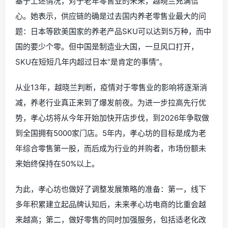
基于上述情况，对于老年零售业的未来，越晓兰充满信
心。她表示，供应链的确是过去国内养老零售业最大的问
题：日本等欧美国家的养老产品SKU可以达到5万种，而中
国的要少个零。但中国是制造业大国，一旦风口打开，
SKU在短短几年内超过日本“是肯定的事情”。
从业13年，越晓兰判断，疫情对于零售业的影响将逐渐消
减，养老行业真正来到了爆发前夜。为进一步拉高先行优
势，孝心坊将从今年开始加快开店步伐，到2026年争取做
到全国拥有5000家门店。5年内，孝心坊的目标是成为老
年综合零售第一股，而后成为行业的并购者，市场份额未
来始终保持在50%以上。
为此，孝心坊也做好了调整发展策略的准备：第一，线下
多年积累建立起品牌认知后，未来孝心坊电商的比重会越
来越高；第二，做好零售的同时加强服务，包括适老化改