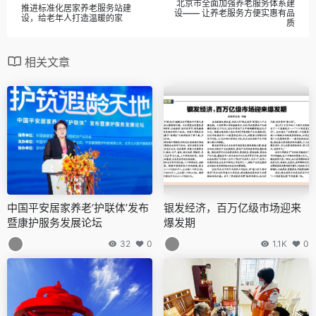
北京市全面加强养老服务体系建
推进标准化居家养老服务站建
设—— 让养老服务方便实惠有品
设，给老年人打造温暖的家
质
相关文章
中国平安居家养老‘护联体’发布
银发经济，百万亿级市场迎来
暨康护服务发展论坛
爆发期
32
0
1.1K
0