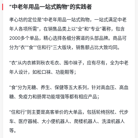
“中老年用品一站式购物”的实践者
孝心坊的定位是“中老年用品一站式购物，一站式满足中老
年人各项所需”，在销售品类上以“全”和“专业”著称，包含
2000多个单品，精心选择各细分赛道的头部品牌。商品可
分为“衣”“食”“住和行”三大版块，销售额占比大致均同。
“衣”从内衣裤到秋衣毛衣、围巾袜子，应有尽有，全为中老
年人设计，如松口袜、功能鞋等；
“食”分为无糖、养生、保健等五大系列，针对高血压、高血
糖、免疫力和肠胃功能增强等都有相应产品；
“住和行”则主要是高客单价的大单品，包括轮椅拐杖、代步
车、医疗器械、大小便机器人、爬楼机器人、洗澡机器人
等。