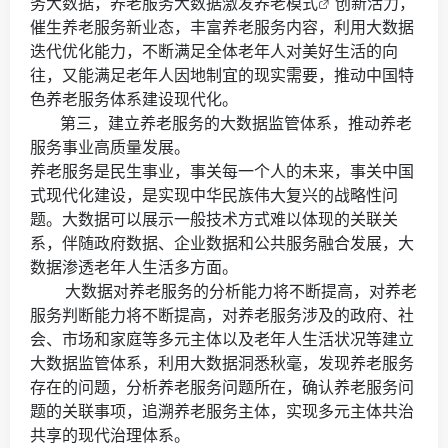
务大数据，养老服务大数据激发
养老模式
创新活力，
催生养老服务新业态，丰富养老服务内容，利用大数据
迭代优化能力，不断满足全体老年人对美好生活的向
往，又能满足老年人因地制宜的现实需要，推动中国特
色养老服务体系建设现代化。
第三，建立养老服务的大数据监管体系，推动养老
服务事业高质量发展。
养老服务是民生事业，事关每一个人的未来，事关中国
式现代化建设，是实现中华民族伟大复兴的战略性问
题。大数据可以展示一般技术方式难以体现的关联关
系，伴随政府数据、企业数据和公共服务融合发展，大
数据渗透老年人生活多方面。
大数据对养老服务的分析能力将不断提高，对养老
服务判断能力将不断提高，对养老服务涉及的政府、社
会、市场和家庭等多元主体以及老年人生活状况等建立
大数据监管体系，利用大数据洞悉秋毫，发现养老服务
存在的问题，分析养老服务问题所在，确认养老服务问
题的关联事项，追溯养老服务主体，实现多元主体共治
共享的现代治理体系。