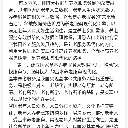
可以预见，伴随大数据与养老服务领域的深度融
合，规模巨大的老年人口数据、老年人生活状况数据、
养老服务的相关产业数据，将会是养老服务的“未来新
石油”，释放数据价值将成为养老服务现代化引擎，以
满足老年人对美好生活向往，建立养老实际需求、养老
服务有效供给的大数据治理体系，洞悉人口老龄化背景
下我国养老服务发展趋势，是养老服务现代化的方向；
利用大数据驱动实现精准高效养老服务，全面提高养老
服务质量，是养老服务现代化的路径。
第一，建立国家基本养老服务大数据体系，推动“人
找服务”到“服务找人”的基本养老服务现代化。
基本养老服务是我国实现基本公共服务均等化重要任
务，是积极应对人口老龄化，实现老有所养、老有所
医、老有所为、老有所学、老有所乐的基础，是实现中
国式现代化的内在要求。
我国老年人口众多、人口分布地域广、文化多样等特
征，老年人养老需求结构多样、层次多元，推动老年人
享受基本养老服务，实现老年人对美好生活向往，是全
社会所关切。以老年人为中心，以国家基本养老服务清