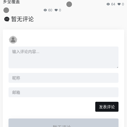
乡全覆盖
64
0
60
0
暂无评论
发表评论