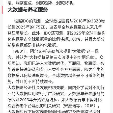
毫、洞察重点、洞察趋势、洞察规律。
大数据与养老服务
根据IDC的预测，全球数据圈将从2018年的33ZB增
长到2025年的175ZB，这表明全球数据量在未来几年
将显著增长。此外，IDC还预测，到2025年全球非结构
化数据量占全球数据量的比例将超过80%，并且大部分
新增数据都是非结构化数据。
1980年，阿尔文·托夫勒首次提到“大数据”这一概
念，并认为“大数据将是第三次浪潮中的华丽乐章”。众
所周知，我们已进入大数据时代，互联网、物联网、智
能设备快速渗透和参与人类社会方方面面，随之产生的
数据呈几何级速度增长，全球数据增长是不可避免的趋
势，并且将不断持续增长。
大数据与经济社会发展密切关联，国内外学者对不同行
业的大数据应用进行了广泛研究，大数据与养老服务的
研究从2013年开始逐渐增多，如大数据背景下智能化
综合养老平台建设的相关研究（宋应诺等，2015），
大数据时代下居家养老服务困境研究及改善路径探讨