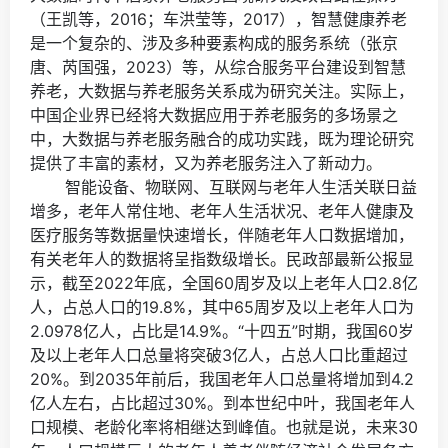
（王凯等，2016；车洪莹等，2017），智慧健康养老
是一个复杂的、涉及多种要素构成的服务系统（张京
唐、芮国强，2023）等，从综合服务平台建设到智慧
养老，大数据与养老服务关系成为研究关注。实际上，
中国企业界已经将大数据应用于养老服务的多场景之
中，大数据与养老服务融合的成功实践，既为理论研究
提供了丰富的素材，又为养老服务注入了新动力。
智能设备、物联网、互联网与老年人生活关联日益
增多，老年人常住地、老年人生活状况、老年人健康及
医疗服务等数据量快速增长，伴随老年人口数据增加，
有关老年人的数据将呈指数级增长。民政部最新公报显
示，截至2022年底，全国60周岁及以上老年人口2.8亿
人，占总人口的19.8%，其中65周岁及以上老年人口为
2.0978亿人，占比是14.9%。“十四五”时期，我国60岁
及以上老年人口总量将突破3亿人，占总人口比重超过
20%。到2035年前后，我国老年人口总量将增加到4.2
亿人左右，占比超过30%。到本世纪中叶，我国老年人
口规模、老龄化率将相继达到峰值。也就是说，未来30