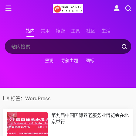
站内
常用
搜索
工具
社区
生活
黑洞
导航主题
图标
标签：WordPress
第九届中国国际养老服务业博览会在北
京举行