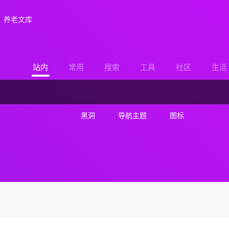
养老文库
站内
常用
搜索
工具
社区
生活
黑洞
导航主题
图标