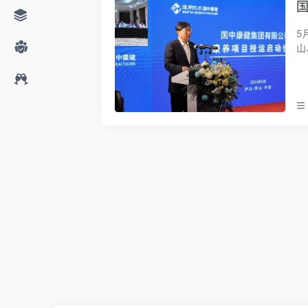
5
山
行