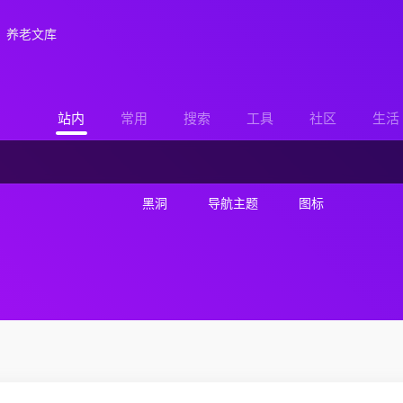
养老文库
站内
常用
搜索
工具
社区
生活
黑洞
导航主题
图标