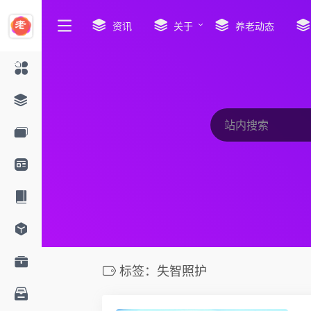
资讯
关于
养老动态
标签：失智照护