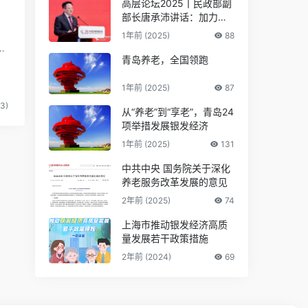
高层论坛2025丨民政部副
部长唐承沛讲话：加力推
动银发经济提质扩容
1年前 (2025)
88
青岛养老，全国领跑
1年前 (2025)
87
3)
从“养老”到“享老”，青岛24
项举措发展银发经济
1年前 (2025)
131
中共中央 国务院关于深化
养老服务改革发展的意见
2年前 (2025)
74
上海市推动银发经济高质
量发展若干政策措施
2年前 (2024)
69