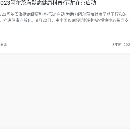
2023阿尔茨海默病健康科普行动”在京启动
023阿尔茨海默病健康科普行动”启动 为助力阿尔茨海默病早期干预和治
，推进健康老龄化，9月20日，由中国疾病预防控制中心慢病中心指导支
，人民健康、中...
资讯
3年前 (202