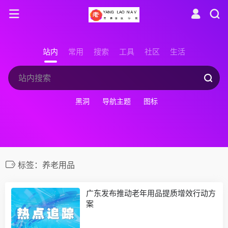
站内
常用
搜索
工具
社区
生活
黑洞
导航主题
图标
标签：养老用品
广东发布推动老年用品提质增效行动方
案