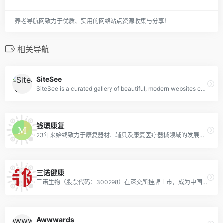
养老导航网致力于优质、实用的网络站点资源收集与分享！
相关导航
SiteSee
SiteSee is a curated gallery of beautiful, modern websites collections.
钱璟康复
23年来始终致力于康复器材、辅具及康复医疗器械领域的发展，是行业内少数拥有综合性康复器械生产能力的企业之一
三诺健康
三诺生物（股票代码：300298）在深交所挂牌上市，成为中国血糖仪第一股
Awwwards