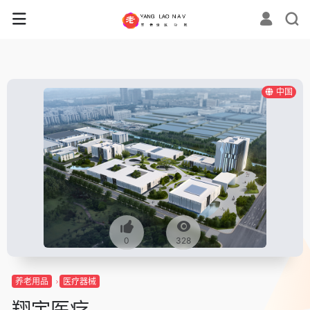
中国
0
328
养老用品
医疗器械
翔宇医疗