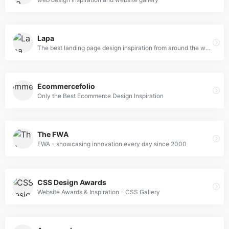
Lapa
The best landing page design inspiration from around the web.
Ecommercefolio
Only the Best Ecommerce Design Inspiration
The FWA
FWA - showcasing innovation every day since 2000
CSS Design Awards
Website Awards & Inspiration - CSS Gallery