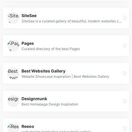
SiteSee
SiteSee is a curated gallery of beautiful, modern websites collections.
Pages
Curated directory of the best Pages
Best Websites Gallery
Website Showcase Inspiration | Best Websites Gallery
Designmunk
Best Homepage Design Inspiration
Reeoo
web design inspiration and website gallery