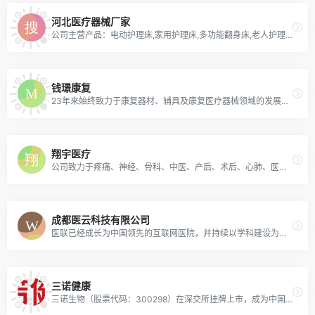
河北医疗器械厂家
公司主营产品：电动护理床,家用护理床,多功能翻身床,老人护理床,瘫痪病人多功能护理床
钱璟康复
23年来始终致力于康复器材、辅具及康复医疗器械领域的发展，是行业内少数拥有综合性康复器械生产能力的企业之一
翔宇医疗
公司致力于疼痛、神经、骨科、中医、产后、术后、心肺、医养结合等康复领域智能康复设备的自主研发、产销
成都医云科技有限公司
医联已经成长为中国领先的互联网医院，并持续以学科建设为核心驱动力，结合互联网技术，为用户提供预防、诊断、治疗、康复的一站式医疗服务。
三诺健康
三诺生物（股票代码：300298）在深交所挂牌上市，成为中国血糖仪第一股