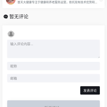
普天大健康专注于健康和养老服务运营，依托现有技术优势和平台优势，坚持自主创新，持续拓展行业空间，着力提升自身可持续发展能力，作为健康养老产业运营商持续推动养老生态链运转。
暂无评论
发表评论