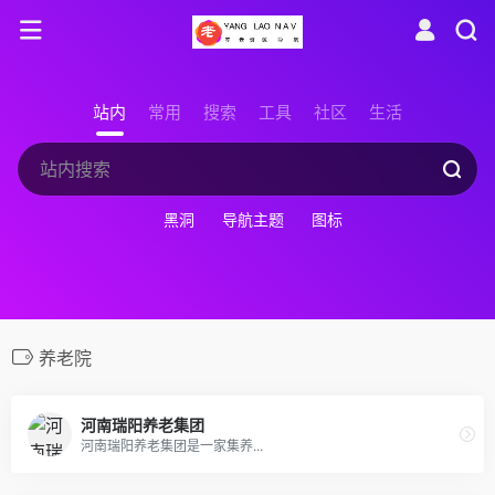
站内
常用
搜索
工具
社区
生活
黑洞
导航主题
图标
养老院
河南瑞阳养老集团
河南瑞阳养老集团是一家集养...