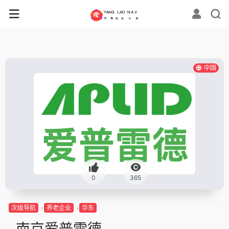
中国
0
365
次级导航
养老企业
华东
南京爱普雷德