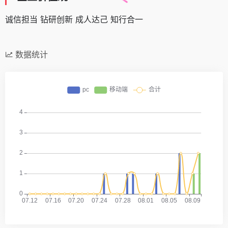
诚信担当 钻研创新 成人达己 知行合一
数据统计