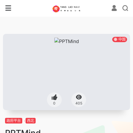
中国
0
405
政府平台
西北
PPTMind