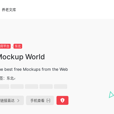
养老文库
政府平台
东北
Mockup World
he best free Mockups from the Web
签：
东北
链接直达
手机查看