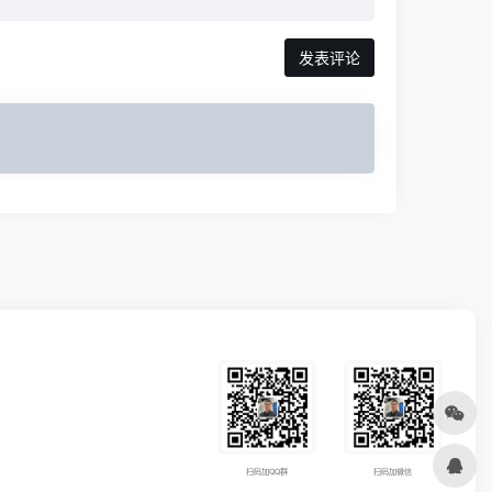
发表评论
扫码加QQ群
扫码加微信