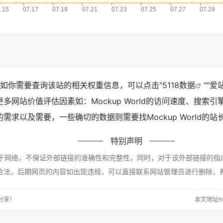
221，如你需要查询该站的相关权重信息，可以点击"
5118数据
""
爱
多网站价值评估因素如：Mockup World的访问速度、搜索
求以及需要，一些确切的数据则需要找Mockup World的站
特别声明
都来源于网络，不保证外部链接的准确性和完整性，同时，对于该外部链接的指向
合规合法，后期网页的内容如出现违规，可以直接联系网站管理员进行删除，
分享！
本文地址http