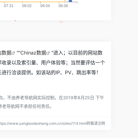
站数据
""
Chinaz数据
"进入；以目前的网站数
引擎收录以及索引量、用户体验等；当然要评估一个
长进行洽谈提供。如该站的IP、PV、跳出率等！
，不由养老导航网实际控制，在2019年8月25日 下午
养老导航网不承担任何责任。
s://www.yanglaodaohang.com.cn/sites/114.html转载请注明